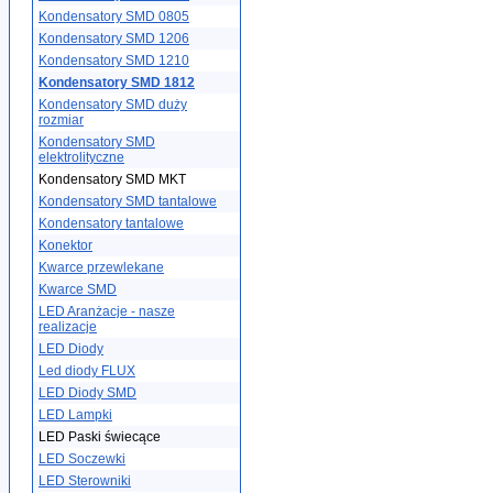
Kondensatory SMD 0805
Kondensatory SMD 1206
Kondensatory SMD 1210
Kondensatory SMD 1812
Kondensatory SMD duży
rozmiar
Kondensatory SMD
elektrolityczne
Kondensatory SMD MKT
Kondensatory SMD tantalowe
Kondensatory tantalowe
Konektor
Kwarce przewlekane
Kwarce SMD
LED Aranżacje - nasze
realizacje
LED Diody
Led diody FLUX
LED Diody SMD
LED Lampki
LED Paski świecące
LED Soczewki
LED Sterowniki