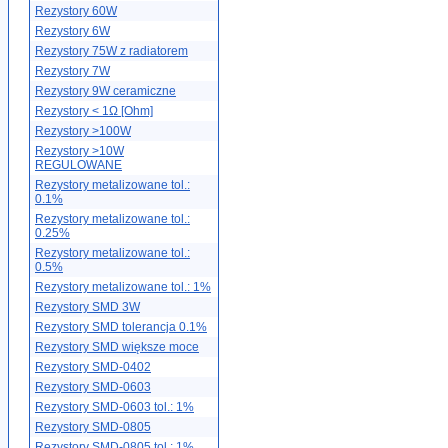
Rezystory 60W
Rezystory 6W
Rezystory 75W z radiatorem
Rezystory 7W
Rezystory 9W ceramiczne
Rezystory < 1Ω [Ohm]
Rezystory >100W
Rezystory >10W
REGULOWANE
Rezystory metalizowane tol.:
0.1%
Rezystory metalizowane tol.:
0.25%
Rezystory metalizowane tol.:
0.5%
Rezystory metalizowane tol.: 1%
Rezystory SMD 3W
Rezystory SMD tolerancja 0.1%
Rezystory SMD większe moce
Rezystory SMD-0402
Rezystory SMD-0603
Rezystory SMD-0603 tol.: 1%
Rezystory SMD-0805
Rezystory SMD-0805 tol.: 1%