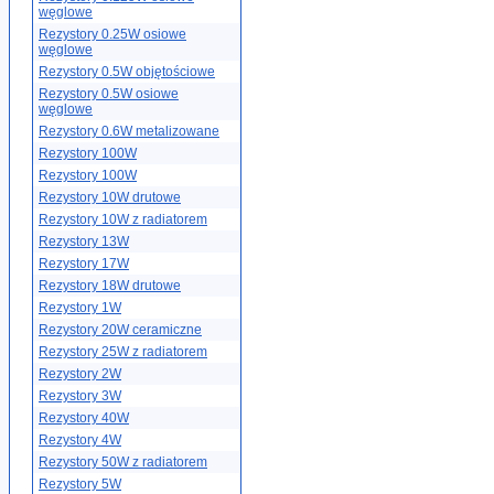
węglowe
Rezystory 0.25W osiowe
węglowe
Rezystory 0.5W objętościowe
Rezystory 0.5W osiowe
węglowe
Rezystory 0.6W metalizowane
Rezystory 100W
Rezystory 100W
Rezystory 10W drutowe
Rezystory 10W z radiatorem
Rezystory 13W
Rezystory 17W
Rezystory 18W drutowe
Rezystory 1W
Rezystory 20W ceramiczne
Rezystory 25W z radiatorem
Rezystory 2W
Rezystory 3W
Rezystory 40W
Rezystory 4W
Rezystory 50W z radiatorem
Rezystory 5W