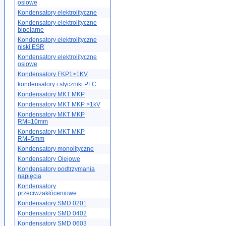
osiowe
Kondensatory elektrolityczne
Kondensatory elektrolityczne
bipolarne
Kondensatory elektrolityczne
niski ESR
Kondensatory elektrolityczne
osiowe
Kondensatory FKP1>1KV
kondensatory i styczniki PFC
Kondensatory MKT MKP
Kondensatory MKT MKP >1kV
Kondensatory MKT MKP
RM=10mm
Kondensatory MKT MKP
RM=5mm
Kondensatory monolityczne
Kondensatory Olejowe
Kondensatory podtrzymania
napięcia
Kondensatory
przeciwzakłóceniowe
Kondensatory SMD 0201
Kondensatory SMD 0402
Kondensatory SMD 0603