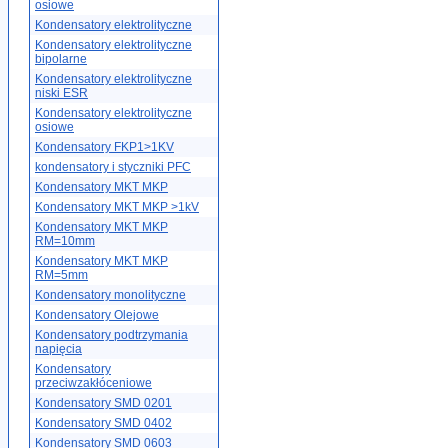
osiowe
Kondensatory elektrolityczne
Kondensatory elektrolityczne
bipolarne
Kondensatory elektrolityczne
niski ESR
Kondensatory elektrolityczne
osiowe
Kondensatory FKP1>1KV
kondensatory i styczniki PFC
Kondensatory MKT MKP
Kondensatory MKT MKP >1kV
Kondensatory MKT MKP
RM=10mm
Kondensatory MKT MKP
RM=5mm
Kondensatory monolityczne
Kondensatory Olejowe
Kondensatory podtrzymania
napięcia
Kondensatory
przeciwzakłóceniowe
Kondensatory SMD 0201
Kondensatory SMD 0402
Kondensatory SMD 0603