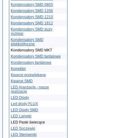
Kondensatory SMD 0805
Kondensatory SMD 1206
Kondensatory SMD 1210
Kondensatory SMD 1812
Kondensatory SMD duży
rozmiar
Kondensatory SMD
elektrolityczne
Kondensatory SMD MKT
Kondensatory SMD tantalowe
Kondensatory tantalowe
Konektor
Kwarce przewlekane
Kwarce SMD
LED Aranżacje - nasze
realizacje
LED Diody
Led diody FLUX
LED Diody SMD
LED Lampki
LED Paski świecące
LED Soczewki
LED Sterowniki