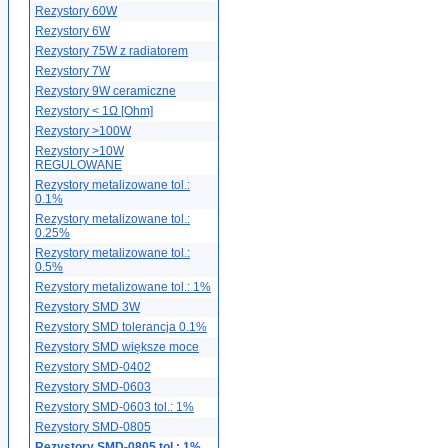
Rezystory 60W
Rezystory 6W
Rezystory 75W z radiatorem
Rezystory 7W
Rezystory 9W ceramiczne
Rezystory < 1Ω [Ohm]
Rezystory >100W
Rezystory >10W
REGULOWANE
Rezystory metalizowane tol.:
0.1%
Rezystory metalizowane tol.:
0.25%
Rezystory metalizowane tol.:
0.5%
Rezystory metalizowane tol.: 1%
Rezystory SMD 3W
Rezystory SMD tolerancja 0.1%
Rezystory SMD większe moce
Rezystory SMD-0402
Rezystory SMD-0603
Rezystory SMD-0603 tol.: 1%
Rezystory SMD-0805
Rezystory SMD-0805 tol.: 1%