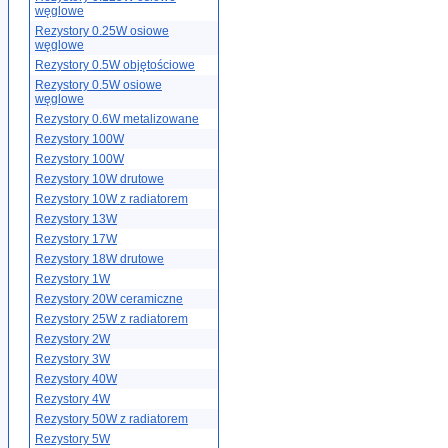
węglowe
Rezystory 0.25W osiowe
węglowe
Rezystory 0.5W objętościowe
Rezystory 0.5W osiowe
węglowe
Rezystory 0.6W metalizowane
Rezystory 100W
Rezystory 100W
Rezystory 10W drutowe
Rezystory 10W z radiatorem
Rezystory 13W
Rezystory 17W
Rezystory 18W drutowe
Rezystory 1W
Rezystory 20W ceramiczne
Rezystory 25W z radiatorem
Rezystory 2W
Rezystory 3W
Rezystory 40W
Rezystory 4W
Rezystory 50W z radiatorem
Rezystory 5W