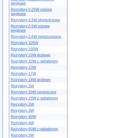
węglowe
Rezystory 0.25W osiowe
węglowe
Rezystory 0.5W objętościowe
Rezystory 0.5W osiowe
węglowe
Rezystory 0.6W metalizowane
Rezystory 100W
Rezystory 100W
Rezystory 10W drutowe
Rezystory 10W z radiatorem
Rezystory 13W
Rezystory 17W
Rezystory 18W drutowe
Rezystory 1W
Rezystory 20W ceramiczne
Rezystory 25W z radiatorem
Rezystory 2W
Rezystory 3W
Rezystory 40W
Rezystory 4W
Rezystory 50W z radiatorem
Rezystory 5W