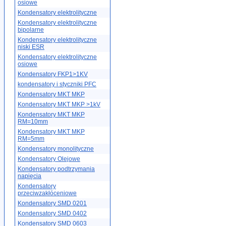
osiowe
Kondensatory elektrolityczne
Kondensatory elektrolityczne
bipolarne
Kondensatory elektrolityczne
niski ESR
Kondensatory elektrolityczne
osiowe
Kondensatory FKP1>1KV
kondensatory i styczniki PFC
Kondensatory MKT MKP
Kondensatory MKT MKP >1kV
Kondensatory MKT MKP
RM=10mm
Kondensatory MKT MKP
RM=5mm
Kondensatory monolityczne
Kondensatory Olejowe
Kondensatory podtrzymania
napięcia
Kondensatory
przeciwzakłóceniowe
Kondensatory SMD 0201
Kondensatory SMD 0402
Kondensatory SMD 0603