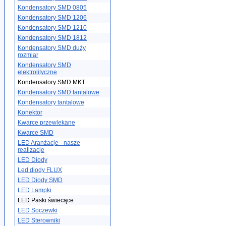
Kondensatory SMD 0805
Kondensatory SMD 1206
Kondensatory SMD 1210
Kondensatory SMD 1812
Kondensatory SMD duży
rozmiar
Kondensatory SMD
elektrolityczne
Kondensatory SMD MKT
Kondensatory SMD tantalowe
Kondensatory tantalowe
Konektor
Kwarce przewlekane
Kwarce SMD
LED Aranżacje - nasze
realizacje
LED Diody
Led diody FLUX
LED Diody SMD
LED Lampki
LED Paski świecące
LED Soczewki
LED Sterowniki