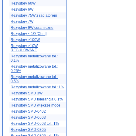
Rezystory 60W
Rezystory 6W
Rezystory 75W z radiatorem
Rezystory 7W
Rezystory 9W ceramiczne
Rezystory < 1Ω [Ohm]
Rezystory >100W
Rezystory >10W
REGULOWANE
Rezystory metalizowane tol.:
0.1%
Rezystory metalizowane tol.:
0.25%
Rezystory metalizowane tol.:
0.5%
Rezystory metalizowane tol.: 1%
Rezystory SMD 3W
Rezystory SMD tolerancja 0.1%
Rezystory SMD większe moce
Rezystory SMD-0402
Rezystory SMD-0603
Rezystory SMD-0603 tol.: 1%
Rezystory SMD-0805
Rezystory SMD-0805 tol.: 1%