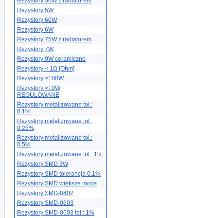
Rezystory 50W z radiatorem
Rezystory 5W
Rezystory 60W
Rezystory 6W
Rezystory 75W z radiatorem
Rezystory 7W
Rezystory 9W ceramiczne
Rezystory < 1Ω [Ohm]
Rezystory >100W
Rezystory >10W
REGULOWANE
Rezystory metalizowane tol.:
0.1%
Rezystory metalizowane tol.:
0.25%
Rezystory metalizowane tol.:
0.5%
Rezystory metalizowane tol.: 1%
Rezystory SMD 3W
Rezystory SMD tolerancja 0.1%
Rezystory SMD większe moce
Rezystory SMD-0402
Rezystory SMD-0603
Rezystory SMD-0603 tol.: 1%