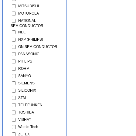
MITSUBISHI
MOTOROLA
NATIONAL
SEMICONDUCTOR
NEC
NXP (PHILIPS)
ON SEMICONDUCTOR
PANASONIC
PHILIPS
ROHM
SANYO
SIEMENS
SILICONIX
STM
TELEFUNKEN
TOSHIBA
VISHAY
Walsin Tech.
ZETEX