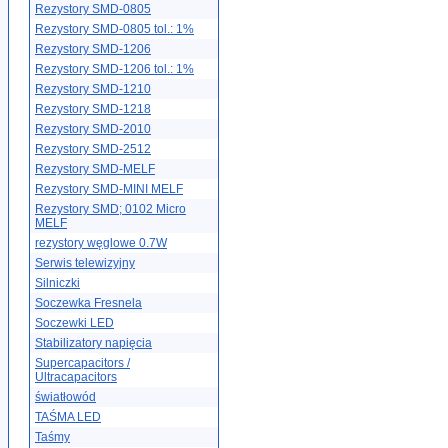
Rezystory SMD-0805
Rezystory SMD-0805 tol.: 1%
Rezystory SMD-1206
Rezystory SMD-1206 tol.: 1%
Rezystory SMD-1210
Rezystory SMD-1218
Rezystory SMD-2010
Rezystory SMD-2512
Rezystory SMD-MELF
Rezystory SMD-MINI MELF
Rezystory SMD; 0102 Micro
MELF
rezystory węglowe 0.7W
Serwis telewizyjny
Silniczki
Soczewka Fresnela
Soczewki LED
Stabilizatory napięcia
Supercapacitors /
Ultracapacitors
światłowód
TAŚMA LED
Taśmy