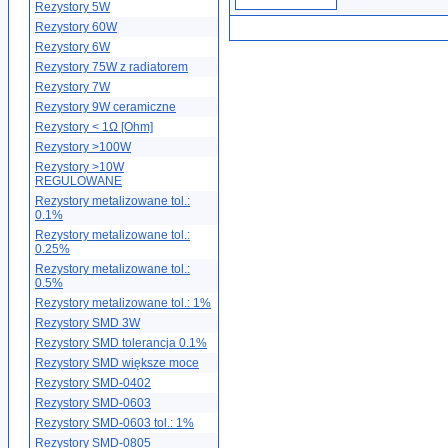
Rezystory 5W
Rezystory 60W
Rezystory 6W
Rezystory 75W z radiatorem
Rezystory 7W
Rezystory 9W ceramiczne
Rezystory < 1Ω [Ohm]
Rezystory >100W
Rezystory >10W
REGULOWANE
Rezystory metalizowane tol.:
0.1%
Rezystory metalizowane tol.:
0.25%
Rezystory metalizowane tol.:
0.5%
Rezystory metalizowane tol.: 1%
Rezystory SMD 3W
Rezystory SMD tolerancja 0.1%
Rezystory SMD większe moce
Rezystory SMD-0402
Rezystory SMD-0603
Rezystory SMD-0603 tol.: 1%
Rezystory SMD-0805