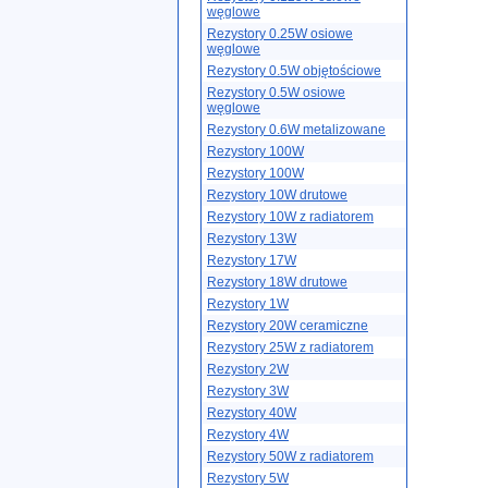
węglowe
Rezystory 0.25W osiowe
węglowe
Rezystory 0.5W objętościowe
Rezystory 0.5W osiowe
węglowe
Rezystory 0.6W metalizowane
Rezystory 100W
Rezystory 100W
Rezystory 10W drutowe
Rezystory 10W z radiatorem
Rezystory 13W
Rezystory 17W
Rezystory 18W drutowe
Rezystory 1W
Rezystory 20W ceramiczne
Rezystory 25W z radiatorem
Rezystory 2W
Rezystory 3W
Rezystory 40W
Rezystory 4W
Rezystory 50W z radiatorem
Rezystory 5W