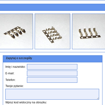
Zapytaj o szczegóły
Imię i nazwisko:
E-mail:
Telefon:
Twoje pytanie:
Wpisz kod widoczny na obrazku: