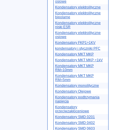
osiowe
Kondensatory elektrolityczne
Kondensatory elektrolityczne
bipolarne
Kondensatory elektrolityczne
niski ESR
Kondensatory elektrolityczne
osiowe
Kondensatory FKP1>1KV
kondensatory i styczniki PFC
Kondensatory MKT MKP
Kondensatory MKT MKP >1kV
Kondensatory MKT MKP
RM=10mm
Kondensatory MKT MKP
RM=5mm
Kondensatory monolityczne
Kondensatory Olejowe
Kondensatory podtrzymania
napięcia
Kondensatory
przeciwzakłóceniowe
Kondensatory SMD 0201
Kondensatory SMD 0402
Kondensatory SMD 0603