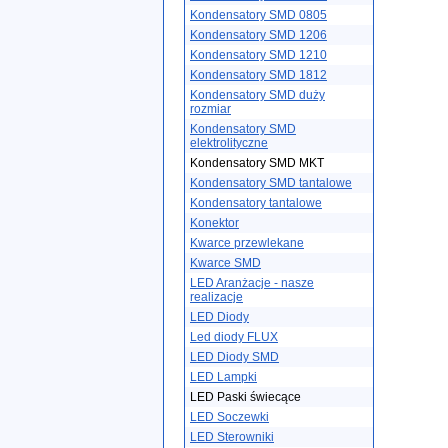
Kondensatory SMD 0805
Kondensatory SMD 1206
Kondensatory SMD 1210
Kondensatory SMD 1812
Kondensatory SMD duży
rozmiar
Kondensatory SMD
elektrolityczne
Kondensatory SMD MKT
Kondensatory SMD tantalowe
Kondensatory tantalowe
Konektor
Kwarce przewlekane
Kwarce SMD
LED Aranżacje - nasze
realizacje
LED Diody
Led diody FLUX
LED Diody SMD
LED Lampki
LED Paski świecące
LED Soczewki
LED Sterowniki