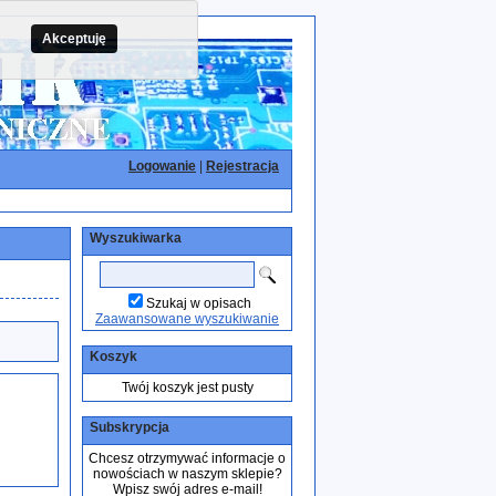
Akceptuję
Logowanie
|
Rejestracja
Wyszukiwarka
Szukaj w opisach
Zaawansowane wyszukiwanie
Koszyk
Twój koszyk jest pusty
Subskrypcja
Chcesz otrzymywać informacje o
nowościach w naszym sklepie?
Wpisz swój adres e-mail!