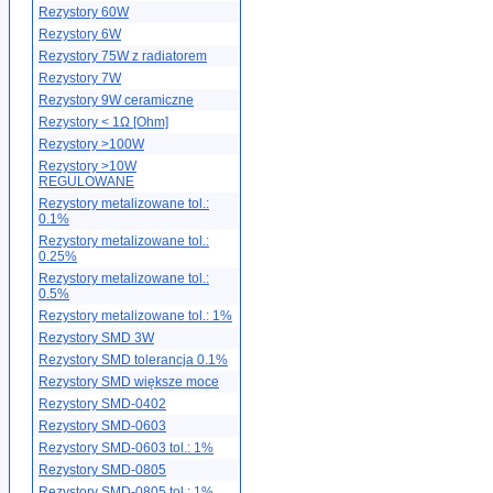
Rezystory 60W
Rezystory 6W
Rezystory 75W z radiatorem
Rezystory 7W
Rezystory 9W ceramiczne
Rezystory < 1Ω [Ohm]
Rezystory >100W
Rezystory >10W
REGULOWANE
Rezystory metalizowane tol.:
0.1%
Rezystory metalizowane tol.:
0.25%
Rezystory metalizowane tol.:
0.5%
Rezystory metalizowane tol.: 1%
Rezystory SMD 3W
Rezystory SMD tolerancja 0.1%
Rezystory SMD większe moce
Rezystory SMD-0402
Rezystory SMD-0603
Rezystory SMD-0603 tol.: 1%
Rezystory SMD-0805
Rezystory SMD-0805 tol.: 1%