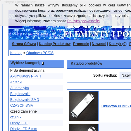
- skrypt z jasnym tłem:
W ramach naszej witryny stosujemy pliki cookies w celu ułatwieni
dopasowania treści oraz poprawnej realizacji dostarczanych usług. Kor
dotyczących plików cookies oznacza zgodę na ich użycie oraz zapisa
Więcej informacji zawiera nasza
Polityka prywatności
.
Strona Główna
|
Katalog Produktów
|
Promocje
|
Nowości
|
Koszyk (
0
)
|
P
Katalog
»
Obudowa PC/CS
Wybierz kategorię
Katalog produktów
Płyta demonstracyjna
Sortuj według:
Akumulatory Ni-MH
Antenki
Automatyka
Bezpieczniki
Bezpieczniki SMD
CZASOPISMA
Obudowa PC/CS 
części zamienne
czujnik
Diody LED
Diody LED 5 mm