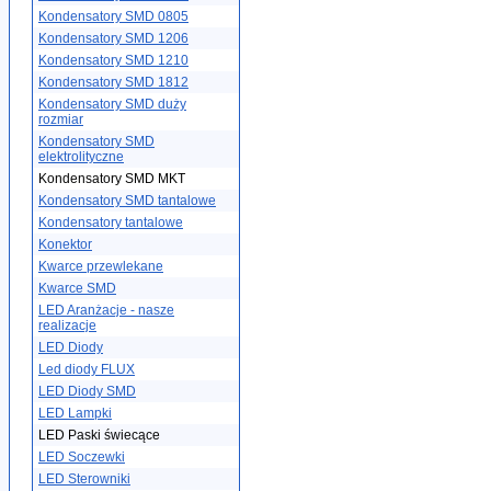
Kondensatory SMD 0805
Kondensatory SMD 1206
Kondensatory SMD 1210
Kondensatory SMD 1812
Kondensatory SMD duży
rozmiar
Kondensatory SMD
elektrolityczne
Kondensatory SMD MKT
Kondensatory SMD tantalowe
Kondensatory tantalowe
Konektor
Kwarce przewlekane
Kwarce SMD
LED Aranżacje - nasze
realizacje
LED Diody
Led diody FLUX
LED Diody SMD
LED Lampki
LED Paski świecące
LED Soczewki
LED Sterowniki