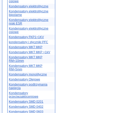
osiowe
Kondensatory elektrolityczne
Kondensatory elektrolityczne
bipolarne
Kondensatory elektrolityczne
niski ESR
Kondensatory elektrolityczne
osiowe
Kondensatory FKP1>1KV
kondensatory i styczniki PFC
Kondensatory MKT MKP
Kondensatory MKT MKP >1kV
Kondensatory MKT MKP
RM=10mm
Kondensatory MKT MKP
RM=5mm
Kondensatory monolityczne
Kondensatory Olejowe
Kondensatory podtrzymania
napięcia
Kondensatory
przeciwzakłóceniowe
Kondensatory SMD 0201
Kondensatory SMD 0402
Kondensatory SMD 0603