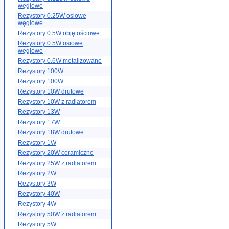
węglowe
Rezystory 0.25W osiowe
węglowe
Rezystory 0.5W objętościowe
Rezystory 0.5W osiowe
węglowe
Rezystory 0.6W metalizowane
Rezystory 100W
Rezystory 100W
Rezystory 10W drutowe
Rezystory 10W z radiatorem
Rezystory 13W
Rezystory 17W
Rezystory 18W drutowe
Rezystory 1W
Rezystory 20W ceramiczne
Rezystory 25W z radiatorem
Rezystory 2W
Rezystory 3W
Rezystory 40W
Rezystory 4W
Rezystory 50W z radiatorem
Rezystory 5W