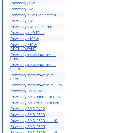
Rezystory 60W
Rezystory 6W
Rezystory 75W z radiatorem
Rezystory 7W
Rezystory 9W ceramiczne
Rezystory < 1Ω [Ohm]
Rezystory >100W
Rezystory >10W
REGULOWANE
Rezystory metalizowane tol.:
0.1%
Rezystory metalizowane tol.:
0.25%
Rezystory metalizowane tol.:
0.5%
Rezystory metalizowane tol.: 1%
Rezystory SMD 3W
Rezystory SMD tolerancja 0.1%
Rezystory SMD większe moce
Rezystory SMD-0402
Rezystory SMD-0603
Rezystory SMD-0603 tol.: 1%
Rezystory SMD-0805
Rezystory SMD-0805 tol.: 1%