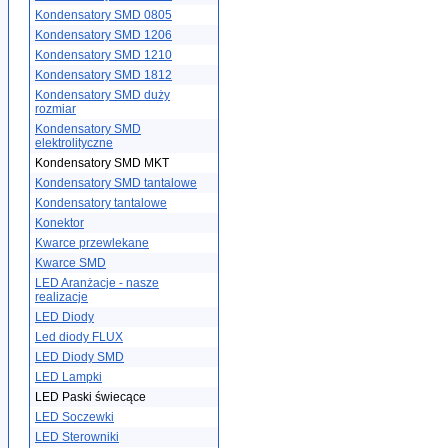
Kondensatory SMD 0805
Kondensatory SMD 1206
Kondensatory SMD 1210
Kondensatory SMD 1812
Kondensatory SMD duży
rozmiar
Kondensatory SMD
elektrolityczne
Kondensatory SMD MKT
Kondensatory SMD tantalowe
Kondensatory tantalowe
Konektor
Kwarce przewlekane
Kwarce SMD
LED Aranżacje - nasze
realizacje
LED Diody
Led diody FLUX
LED Diody SMD
LED Lampki
LED Paski świecące
LED Soczewki
LED Sterowniki