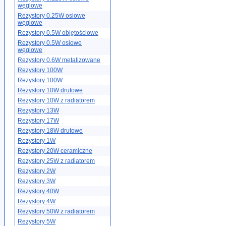
węglowe
Rezystory 0.25W osiowe
węglowe
Rezystory 0.5W objętościowe
Rezystory 0.5W osiowe
węglowe
Rezystory 0.6W metalizowane
Rezystory 100W
Rezystory 100W
Rezystory 10W drutowe
Rezystory 10W z radiatorem
Rezystory 13W
Rezystory 17W
Rezystory 18W drutowe
Rezystory 1W
Rezystory 20W ceramiczne
Rezystory 25W z radiatorem
Rezystory 2W
Rezystory 3W
Rezystory 40W
Rezystory 4W
Rezystory 50W z radiatorem
Rezystory 5W