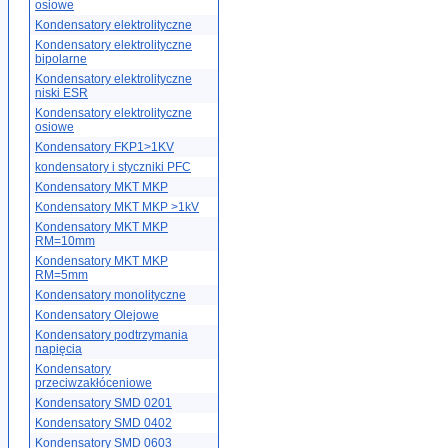
osiowe
Kondensatory elektrolityczne
Kondensatory elektrolityczne
bipolarne
Kondensatory elektrolityczne
niski ESR
Kondensatory elektrolityczne
osiowe
Kondensatory FKP1>1KV
kondensatory i styczniki PFC
Kondensatory MKT MKP
Kondensatory MKT MKP >1kV
Kondensatory MKT MKP
RM=10mm
Kondensatory MKT MKP
RM=5mm
Kondensatory monolityczne
Kondensatory Olejowe
Kondensatory podtrzymania
napięcia
Kondensatory
przeciwzakłóceniowe
Kondensatory SMD 0201
Kondensatory SMD 0402
Kondensatory SMD 0603