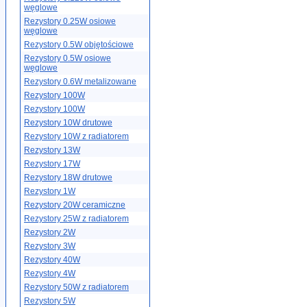
węglowe
Rezystory 0.25W osiowe
węglowe
Rezystory 0.5W objętościowe
Rezystory 0.5W osiowe
węglowe
Rezystory 0.6W metalizowane
Rezystory 100W
Rezystory 100W
Rezystory 10W drutowe
Rezystory 10W z radiatorem
Rezystory 13W
Rezystory 17W
Rezystory 18W drutowe
Rezystory 1W
Rezystory 20W ceramiczne
Rezystory 25W z radiatorem
Rezystory 2W
Rezystory 3W
Rezystory 40W
Rezystory 4W
Rezystory 50W z radiatorem
Rezystory 5W