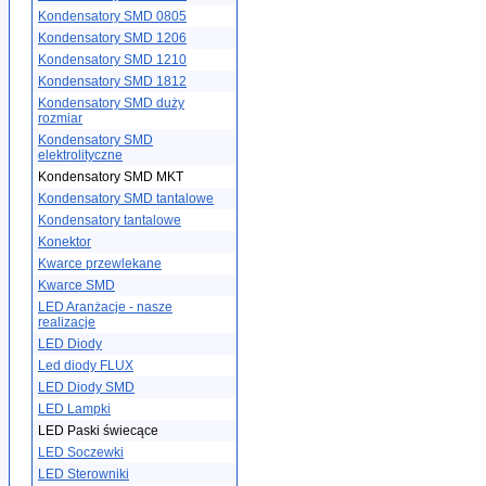
Kondensatory SMD 0805
Kondensatory SMD 1206
Kondensatory SMD 1210
Kondensatory SMD 1812
Kondensatory SMD duży
rozmiar
Kondensatory SMD
elektrolityczne
Kondensatory SMD MKT
Kondensatory SMD tantalowe
Kondensatory tantalowe
Konektor
Kwarce przewlekane
Kwarce SMD
LED Aranżacje - nasze
realizacje
LED Diody
Led diody FLUX
LED Diody SMD
LED Lampki
LED Paski świecące
LED Soczewki
LED Sterowniki