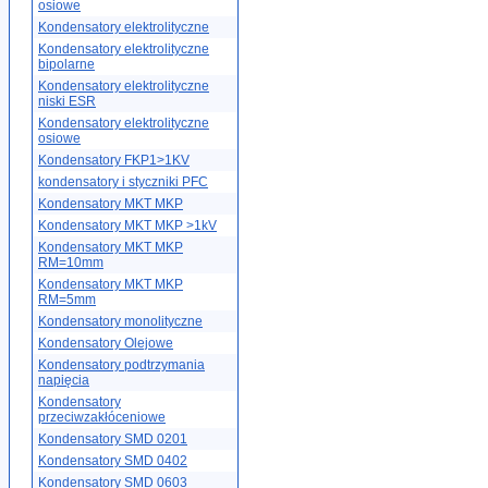
osiowe
Kondensatory elektrolityczne
Kondensatory elektrolityczne
bipolarne
Kondensatory elektrolityczne
niski ESR
Kondensatory elektrolityczne
osiowe
Kondensatory FKP1>1KV
kondensatory i styczniki PFC
Kondensatory MKT MKP
Kondensatory MKT MKP >1kV
Kondensatory MKT MKP
RM=10mm
Kondensatory MKT MKP
RM=5mm
Kondensatory monolityczne
Kondensatory Olejowe
Kondensatory podtrzymania
napięcia
Kondensatory
przeciwzakłóceniowe
Kondensatory SMD 0201
Kondensatory SMD 0402
Kondensatory SMD 0603