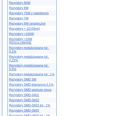
Rezystory 60W
Rezystory 6W
Rezystory 75W z radiatorem
Rezystory 7W
Rezystory 9W ceramiczne
Rezystory < 1Ω [Ohm]
Rezystory >100W
Rezystory >10W
REGULOWANE
Rezystory metalizowane tol.:
0.1%
Rezystory metalizowane tol.:
0.25%
Rezystory metalizowane tol.:
0.5%
Rezystory metalizowane tol.: 1%
Rezystory SMD 3W
Rezystory SMD tolerancja 0.1%
Rezystory SMD większe moce
Rezystory SMD-0402
Rezystory SMD-0603
Rezystory SMD-0603 tol.: 1%
Rezystory SMD-0805
Rezystory SMD-0805 tol.: 1%