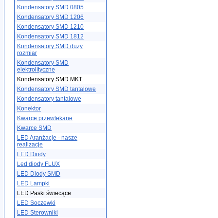
Kondensatory SMD 0805
Kondensatory SMD 1206
Kondensatory SMD 1210
Kondensatory SMD 1812
Kondensatory SMD duży
rozmiar
Kondensatory SMD
elektrolityczne
Kondensatory SMD MKT
Kondensatory SMD tantalowe
Kondensatory tantalowe
Konektor
Kwarce przewlekane
Kwarce SMD
LED Aranżacje - nasze
realizacje
LED Diody
Led diody FLUX
LED Diody SMD
LED Lampki
LED Paski świecące
LED Soczewki
LED Sterowniki