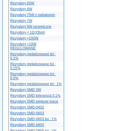
Rezystory 60W
Rezystory 6W
Rezystory 75W z radiatorem
Rezystory 7W
Rezystory 9W ceramiczne
Rezystory < 1Ω [Ohm]
Rezystory >100W
Rezystory >10W
REGULOWANE
Rezystory metalizowane tol.:
0.1%
Rezystory metalizowane tol.:
0.25%
Rezystory metalizowane tol.:
0.5%
Rezystory metalizowane tol.: 1%
Rezystory SMD 3W
Rezystory SMD tolerancja 0.1%
Rezystory SMD większe moce
Rezystory SMD-0402
Rezystory SMD-0603
Rezystory SMD-0603 tol.: 1%
Rezystory SMD-0805
Rezystory SMD-0805 tol.: 1%