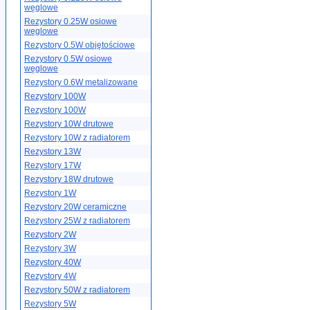
węglowe
Rezystory 0.25W osiowe
węglowe
Rezystory 0.5W objętościowe
Rezystory 0.5W osiowe
węglowe
Rezystory 0.6W metalizowane
Rezystory 100W
Rezystory 100W
Rezystory 10W drutowe
Rezystory 10W z radiatorem
Rezystory 13W
Rezystory 17W
Rezystory 18W drutowe
Rezystory 1W
Rezystory 20W ceramiczne
Rezystory 25W z radiatorem
Rezystory 2W
Rezystory 3W
Rezystory 40W
Rezystory 4W
Rezystory 50W z radiatorem
Rezystory 5W