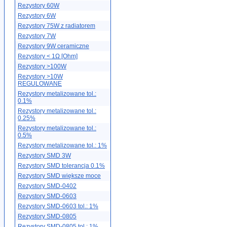
Rezystory 60W
Rezystory 6W
Rezystory 75W z radiatorem
Rezystory 7W
Rezystory 9W ceramiczne
Rezystory < 1Ω [Ohm]
Rezystory >100W
Rezystory >10W
REGULOWANE
Rezystory metalizowane tol.:
0.1%
Rezystory metalizowane tol.:
0.25%
Rezystory metalizowane tol.:
0.5%
Rezystory metalizowane tol.: 1%
Rezystory SMD 3W
Rezystory SMD tolerancja 0.1%
Rezystory SMD większe moce
Rezystory SMD-0402
Rezystory SMD-0603
Rezystory SMD-0603 tol.: 1%
Rezystory SMD-0805
Rezystory SMD-0805 tol.: 1%