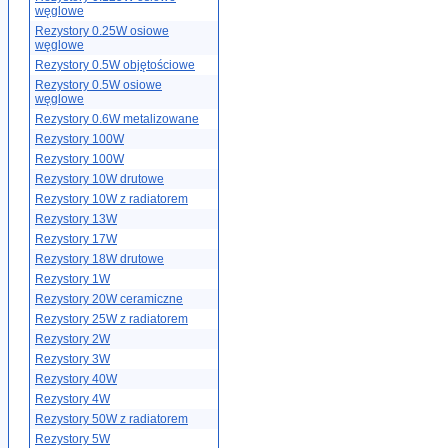
węglowe
Rezystory 0.25W osiowe
węglowe
Rezystory 0.5W objętościowe
Rezystory 0.5W osiowe
węglowe
Rezystory 0.6W metalizowane
Rezystory 100W
Rezystory 100W
Rezystory 10W drutowe
Rezystory 10W z radiatorem
Rezystory 13W
Rezystory 17W
Rezystory 18W drutowe
Rezystory 1W
Rezystory 20W ceramiczne
Rezystory 25W z radiatorem
Rezystory 2W
Rezystory 3W
Rezystory 40W
Rezystory 4W
Rezystory 50W z radiatorem
Rezystory 5W