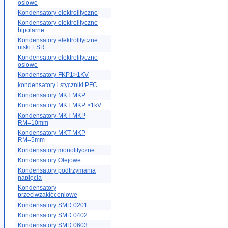
osiowe
Kondensatory elektrolityczne
Kondensatory elektrolityczne
bipolarne
Kondensatory elektrolityczne
niski ESR
Kondensatory elektrolityczne
osiowe
Kondensatory FKP1>1KV
kondensatory i styczniki PFC
Kondensatory MKT MKP
Kondensatory MKT MKP >1kV
Kondensatory MKT MKP
RM=10mm
Kondensatory MKT MKP
RM=5mm
Kondensatory monolityczne
Kondensatory Olejowe
Kondensatory podtrzymania
napięcia
Kondensatory
przeciwzakłóceniowe
Kondensatory SMD 0201
Kondensatory SMD 0402
Kondensatory SMD 0603