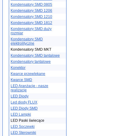
Kondensatory SMD 0805
Kondensatory SMD 1206
Kondensatory SMD 1210
Kondensatory SMD 1812
Kondensatory SMD duży
rozmiar
Kondensatory SMD
elektrolityczne
Kondensatory SMD MKT
Kondensatory SMD tantalowe
Kondensatory tantalowe
Konektor
Kwarce przewlekane
Kwarce SMD
LED Aranżacje - nasze
realizacje
LED Diody
Led diody FLUX
LED Diody SMD
LED Lampki
LED Paski świecące
LED Soczewki
LED Sterowniki