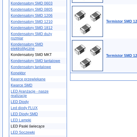
Kondensatory SMD 0603
Kondensatory SMD 0805
Kondensatory SMD 1206
Termistor SMD 1
Kondensatory SMD 1210
Kondensatory SMD 1812
Kondensatory SMD duży
rozmiar
Kondensatory SMD
elektrolityczne
Kondensatory SMD MKT
Termistor SMD 1
Kondensatory SMD tantalowe
Kondensatory tantalowe
Konektor
Kwarce przewlekane
Kwarce SMD
LED Aranżacje - nasze
realizacje
LED Diody
Led diody FLUX
LED Diody SMD
LED Lampki
LED Paski świecące
LED Soczewki