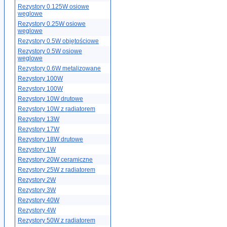
Rezystory 0.125W osiowe
węglowe
Rezystory 0.25W osiowe
węglowe
Rezystory 0.5W objętościowe
Rezystory 0.5W osiowe
węglowe
Rezystory 0.6W metalizowane
Rezystory 100W
Rezystory 100W
Rezystory 10W drutowe
Rezystory 10W z radiatorem
Rezystory 13W
Rezystory 17W
Rezystory 18W drutowe
Rezystory 1W
Rezystory 20W ceramiczne
Rezystory 25W z radiatorem
Rezystory 2W
Rezystory 3W
Rezystory 40W
Rezystory 4W
Rezystory 50W z radiatorem