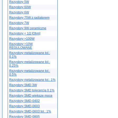
Rezystory 5W
Rezystory 60W
Rezystory 6W
Rezystory 75W z radiatorem
Rezystory 7W
Rezystory 9W ceramiczne
Rezystory < 1Ω [Ohm]
Rezystory >100W
Rezystory >10W
REGULOWANE
Rezystory metalizowane tol.:
0.1%
Rezystory metalizowane tol.:
0.25%
Rezystory metalizowane tol.:
0.5%
Rezystory metalizowane tol.: 1%
Rezystory SMD 3W
Rezystory SMD tolerancja 0.1%
Rezystory SMD większe moce
Rezystory SMD-0402
Rezystory SMD-0603
Rezystory SMD-0603 tol.: 1%
Rezystory SMD-0805