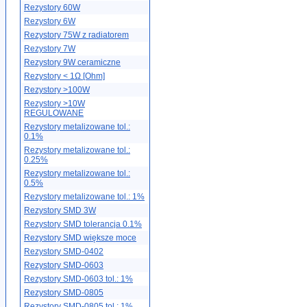
Rezystory 60W
Rezystory 6W
Rezystory 75W z radiatorem
Rezystory 7W
Rezystory 9W ceramiczne
Rezystory < 1Ω [Ohm]
Rezystory >100W
Rezystory >10W
REGULOWANE
Rezystory metalizowane tol.:
0.1%
Rezystory metalizowane tol.:
0.25%
Rezystory metalizowane tol.:
0.5%
Rezystory metalizowane tol.: 1%
Rezystory SMD 3W
Rezystory SMD tolerancja 0.1%
Rezystory SMD większe moce
Rezystory SMD-0402
Rezystory SMD-0603
Rezystory SMD-0603 tol.: 1%
Rezystory SMD-0805
Rezystory SMD-0805 tol.: 1%