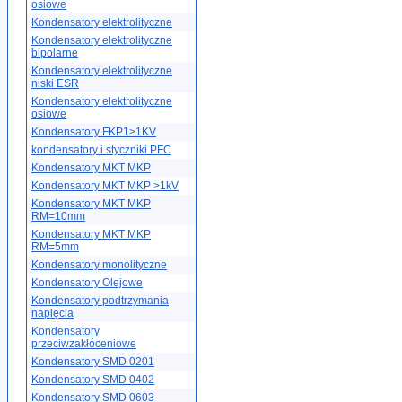
osiowe
Kondensatory elektrolityczne
Kondensatory elektrolityczne
bipolarne
Kondensatory elektrolityczne
niski ESR
Kondensatory elektrolityczne
osiowe
Kondensatory FKP1>1KV
kondensatory i styczniki PFC
Kondensatory MKT MKP
Kondensatory MKT MKP >1kV
Kondensatory MKT MKP
RM=10mm
Kondensatory MKT MKP
RM=5mm
Kondensatory monolityczne
Kondensatory Olejowe
Kondensatory podtrzymania
napięcia
Kondensatory
przeciwzakłóceniowe
Kondensatory SMD 0201
Kondensatory SMD 0402
Kondensatory SMD 0603