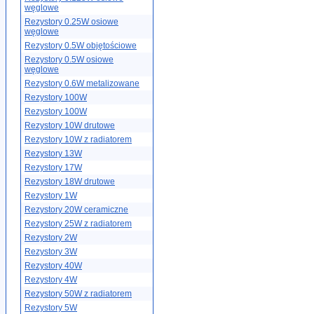
węglowe
Rezystory 0.25W osiowe
węglowe
Rezystory 0.5W objętościowe
Rezystory 0.5W osiowe
węglowe
Rezystory 0.6W metalizowane
Rezystory 100W
Rezystory 100W
Rezystory 10W drutowe
Rezystory 10W z radiatorem
Rezystory 13W
Rezystory 17W
Rezystory 18W drutowe
Rezystory 1W
Rezystory 20W ceramiczne
Rezystory 25W z radiatorem
Rezystory 2W
Rezystory 3W
Rezystory 40W
Rezystory 4W
Rezystory 50W z radiatorem
Rezystory 5W