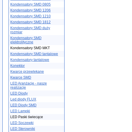
Kondensatory SMD 0805
Kondensatory SMD 1206
Kondensatory SMD 1210
Kondensatory SMD 1812
Kondensatory SMD duży
rozmiar
Kondensatory SMD
elektrolityczne
Kondensatory SMD MKT
Kondensatory SMD tantalowe
Kondensatory tantalowe
Konektor
Kwarce przewlekane
Kwarce SMD
LED Aranżacje - nasze
realizacje
LED Diody
Led diody FLUX
LED Diody SMD
LED Lampki
LED Paski świecące
LED Soczewki
LED Sterowniki