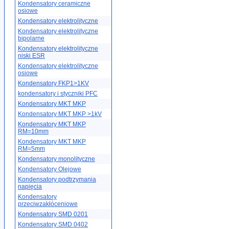
Kondensatory ceramiczne
osiowe
Kondensatory elektrolityczne
Kondensatory elektrolityczne
bipolarne
Kondensatory elektrolityczne
niski ESR
Kondensatory elektrolityczne
osiowe
Kondensatory FKP1>1KV
kondensatory i styczniki PFC
Kondensatory MKT MKP
Kondensatory MKT MKP >1kV
Kondensatory MKT MKP
RM=10mm
Kondensatory MKT MKP
RM=5mm
Kondensatory monolityczne
Kondensatory Olejowe
Kondensatory podtrzymania
napięcia
Kondensatory
przeciwzakłóceniowe
Kondensatory SMD 0201
Kondensatory SMD 0402