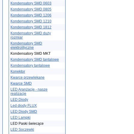
Kondensatory SMD 0603
Kondensatory SMD 0805
Kondensatory SMD 1206
Kondensatory SMD 1210
Kondensatory SMD 1812
Kondensatory SMD duży
rozmiar
Kondensatory SMD
elektrolityczne
Kondensatory SMD MKT
Kondensatory SMD tantalowe
Kondensatory tantalowe
Konektor
Kwarce przewlekane
Kwarce SMD
LED Aranżacje - nasze
realizacje
LED Diody
Led diody FLUX
LED Diody SMD
LED Lampki
LED Paski świecące
LED Soczewki