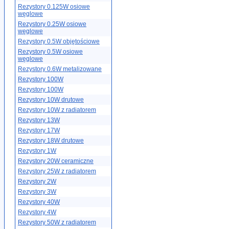
Rezystory 0.125W osiowe
węglowe
Rezystory 0.25W osiowe
węglowe
Rezystory 0.5W objętościowe
Rezystory 0.5W osiowe
węglowe
Rezystory 0.6W metalizowane
Rezystory 100W
Rezystory 100W
Rezystory 10W drutowe
Rezystory 10W z radiatorem
Rezystory 13W
Rezystory 17W
Rezystory 18W drutowe
Rezystory 1W
Rezystory 20W ceramiczne
Rezystory 25W z radiatorem
Rezystory 2W
Rezystory 3W
Rezystory 40W
Rezystory 4W
Rezystory 50W z radiatorem