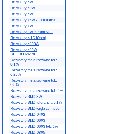
Rezystory 5W
Rezystory 60W
Rezystory 6W
Rezystory 75W z radiatorem
Rezystory 7W
Rezystory 9W ceramiczne
Rezystory < 1Ω [Ohm]
Rezystory >100W
Rezystory >10W
REGULOWANE
Rezystory metalizowane tol.:
0.1%
Rezystory metalizowane tol.:
0.25%
Rezystory metalizowane tol.:
0.5%
Rezystory metalizowane tol.: 1%
Rezystory SMD 3W
Rezystory SMD tolerancja 0.1%
Rezystory SMD większe moce
Rezystory SMD-0402
Rezystory SMD-0603
Rezystory SMD-0603 tol.: 1%
Rezystory SMD-0805