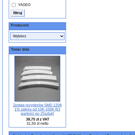
YAGEO
Producent
Towar dnia
Zestaw rezystorów SMD 1206
1% zakres od 10K-100K [63
wartości po 25sztuk]
38,75 zł z VAT
31,50 zł netto