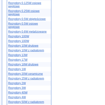
Rezystory 0.125W osiowe
węglowe
Rezystory 0.25W osiowe
węglowe
Rezystory 0.5W objętościowe
Rezystory 0.5W osiowe
węglowe
Rezystory 0.6W metalizowane
Rezystory 100W
Rezystory 100W
Rezystory 10W drutowe
Rezystory 10W z radiatorem
Rezystory 13W
Rezystory 17W
Rezystory 18W drutowe
Rezystory 1W
Rezystory 20W ceramiczne
Rezystory 25W z radiatorem
Rezystory 2W
Rezystory 3W
Rezystory 40W
Rezystory 4W
Rezystory 50W z radiatorem