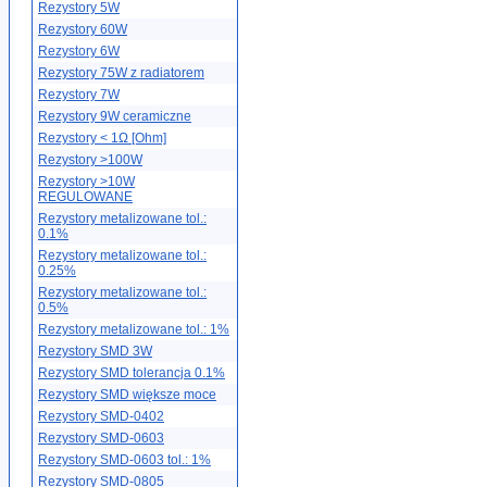
Rezystory 5W
Rezystory 60W
Rezystory 6W
Rezystory 75W z radiatorem
Rezystory 7W
Rezystory 9W ceramiczne
Rezystory < 1Ω [Ohm]
Rezystory >100W
Rezystory >10W
REGULOWANE
Rezystory metalizowane tol.:
0.1%
Rezystory metalizowane tol.:
0.25%
Rezystory metalizowane tol.:
0.5%
Rezystory metalizowane tol.: 1%
Rezystory SMD 3W
Rezystory SMD tolerancja 0.1%
Rezystory SMD większe moce
Rezystory SMD-0402
Rezystory SMD-0603
Rezystory SMD-0603 tol.: 1%
Rezystory SMD-0805