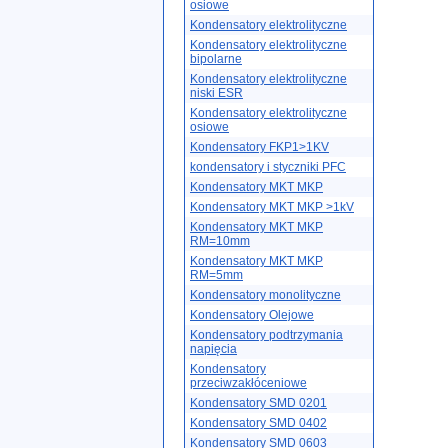
osiowe
Kondensatory elektrolityczne
Kondensatory elektrolityczne
bipolarne
Kondensatory elektrolityczne
niski ESR
Kondensatory elektrolityczne
osiowe
Kondensatory FKP1>1KV
kondensatory i styczniki PFC
Kondensatory MKT MKP
Kondensatory MKT MKP >1kV
Kondensatory MKT MKP
RM=10mm
Kondensatory MKT MKP
RM=5mm
Kondensatory monolityczne
Kondensatory Olejowe
Kondensatory podtrzymania
napięcia
Kondensatory
przeciwzakłóceniowe
Kondensatory SMD 0201
Kondensatory SMD 0402
Kondensatory SMD 0603