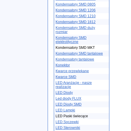
Kondensatory SMD 0805
Kondensatory SMD 1206
Kondensatory SMD 1210
Kondensatory SMD 1812
Kondensatory SMD duży
rozmiar
Kondensatory SMD
elektrolityczne
Kondensatory SMD MKT
Kondensatory SMD tantalowe
Kondensatory tantalowe
Konektor
Kwarce przewlekane
Kwarce SMD
LED Aranżacje - nasze
realizacje
LED Diody
Led diody FLUX
LED Diody SMD
LED Lampki
LED Paski świecące
LED Soczewki
LED Sterowniki