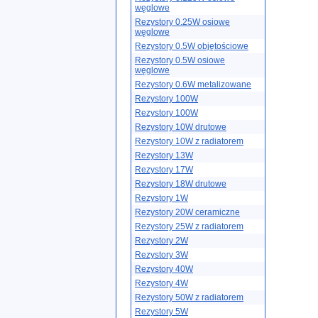
węglowe
Rezystory 0.25W osiowe
węglowe
Rezystory 0.5W objętościowe
Rezystory 0.5W osiowe
węglowe
Rezystory 0.6W metalizowane
Rezystory 100W
Rezystory 100W
Rezystory 10W drutowe
Rezystory 10W z radiatorem
Rezystory 13W
Rezystory 17W
Rezystory 18W drutowe
Rezystory 1W
Rezystory 20W ceramiczne
Rezystory 25W z radiatorem
Rezystory 2W
Rezystory 3W
Rezystory 40W
Rezystory 4W
Rezystory 50W z radiatorem
Rezystory 5W