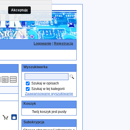
Akceptuję
Logowanie
|
Rejestracja
Wyszukiwarka
Szukaj w opisach
Szukaj w tej kategorii
Zaawansowane wyszukiwanie
Koszyk
Twój koszyk jest pusty
Subskrypcja