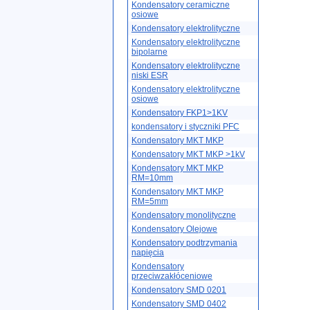
Kondensatory ceramiczne
osiowe
Kondensatory elektrolityczne
Kondensatory elektrolityczne
bipolarne
Kondensatory elektrolityczne
niski ESR
Kondensatory elektrolityczne
osiowe
Kondensatory FKP1>1KV
kondensatory i styczniki PFC
Kondensatory MKT MKP
Kondensatory MKT MKP >1kV
Kondensatory MKT MKP
RM=10mm
Kondensatory MKT MKP
RM=5mm
Kondensatory monolityczne
Kondensatory Olejowe
Kondensatory podtrzymania
napięcia
Kondensatory
przeciwzakłóceniowe
Kondensatory SMD 0201
Kondensatory SMD 0402