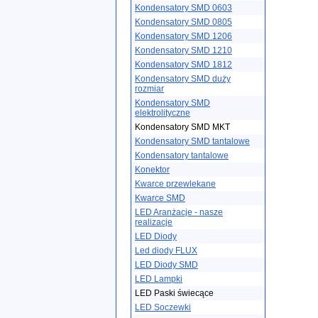
Kondensatory SMD 0603
Kondensatory SMD 0805
Kondensatory SMD 1206
Kondensatory SMD 1210
Kondensatory SMD 1812
Kondensatory SMD duży
rozmiar
Kondensatory SMD
elektrolityczne
Kondensatory SMD MKT
Kondensatory SMD tantalowe
Kondensatory tantalowe
Konektor
Kwarce przewlekane
Kwarce SMD
LED Aranżacje - nasze
realizacje
LED Diody
Led diody FLUX
LED Diody SMD
LED Lampki
LED Paski świecące
LED Soczewki