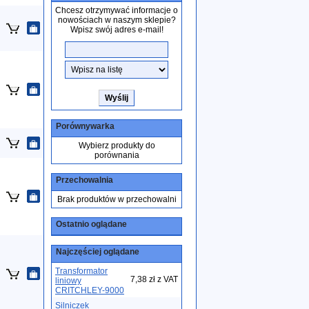
Chcesz otrzymywać informacje o
nowościach w naszym sklepie?
Wpisz swój adres e-mail!
Porównywarka
Wybierz produkty do
porównania
Przechowalnia
Brak produktów w przechowalni
Ostatnio oglądane
Najczęściej oglądane
Transformator
7,38 zł z VAT
liniowy
CRITCHLEY-9000
Silniczek