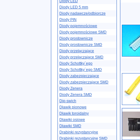
Diody LED
Diody LED 5 mm
Diody nadawcze/odbiorcze
Diody PIN
Diody pojemnościowe
Diody pojemnościowe SMD
Diody prostownicze
Diody prostownicze SMD
Diody przełączające
Diody przełączające SMD
Diody Schottky´ego
Diody Schottky´ego SMD
Diody zabezpieczające
Diody zabezpieczające SMD
Diody Zenera
Diody Zenera SMD
Dip-swich
Dławik pionowe
Dławik toroidalny
Dławiki osiowe
Dławiki SMD
Drabinki rezystancyjne
Drabinki rezystancyjne SMD