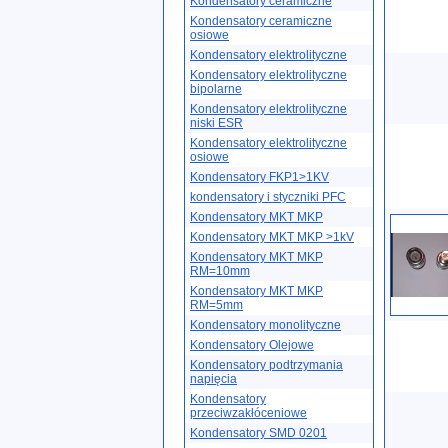
Kondensatory ceramiczne
Kondensatory ceramiczne
osiowe
Kondensatory elektrolityczne
Kondensatory elektrolityczne
bipolarne
Kondensatory elektrolityczne
niski ESR
Kondensatory elektrolityczne
osiowe
Kondensatory FKP1>1KV
kondensatory i styczniki PFC
Kondensatory MKT MKP
Kondensatory MKT MKP >1kV
Kondensatory MKT MKP
RM=10mm
Kondensatory MKT MKP
RM=5mm
Kondensatory monolityczne
Kondensatory Olejowe
Kondensatory podtrzymania
napięcia
Kondensatory
przeciwzakłóceniowe
Kondensatory SMD 0201