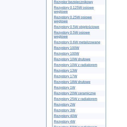
Rezystor bezpiecznikowy
Rezystory 0.125W osiowe
węglowe
Rezystory 0.25W osiowe
węglowe
Rezystory 0.5W objętościowe
Rezystory 0.5W osiowe
węglowe
Rezystory 0.6W metalizowane
Rezystory 100W
Rezystory 100W
Rezystory 10W drutowe
Rezystory 10W z radiatorem
Rezystory 13W
Rezystory 17W
Rezystory 18W drutowe
Rezystory 1W
Rezystory 20W ceramiczne
Rezystory 25W z radiatorem
Rezystory 2W
Rezystory 3W
Rezystory 40W
Rezystory 4W