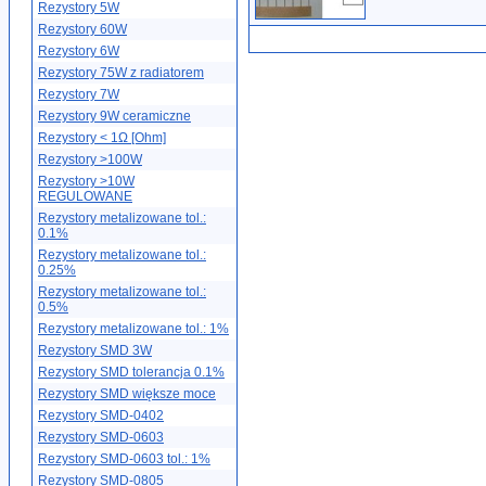
Rezystory 5W
Rezystory 60W
Rezystory 6W
Rezystory 75W z radiatorem
Rezystory 7W
Rezystory 9W ceramiczne
Rezystory < 1Ω [Ohm]
Rezystory >100W
Rezystory >10W
REGULOWANE
Rezystory metalizowane tol.:
0.1%
Rezystory metalizowane tol.:
0.25%
Rezystory metalizowane tol.:
0.5%
Rezystory metalizowane tol.: 1%
Rezystory SMD 3W
Rezystory SMD tolerancja 0.1%
Rezystory SMD większe moce
Rezystory SMD-0402
Rezystory SMD-0603
Rezystory SMD-0603 tol.: 1%
Rezystory SMD-0805