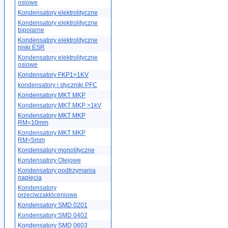
osiowe
Kondensatory elektrolityczne
Kondensatory elektrolityczne
bipolarne
Kondensatory elektrolityczne
niski ESR
Kondensatory elektrolityczne
osiowe
Kondensatory FKP1>1KV
kondensatory i styczniki PFC
Kondensatory MKT MKP
Kondensatory MKT MKP >1kV
Kondensatory MKT MKP
RM=10mm
Kondensatory MKT MKP
RM=5mm
Kondensatory monolityczne
Kondensatory Olejowe
Kondensatory podtrzymania
napięcia
Kondensatory
przeciwzakłóceniowe
Kondensatory SMD 0201
Kondensatory SMD 0402
Kondensatory SMD 0603