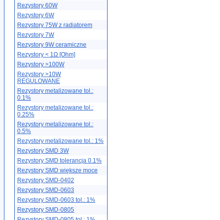
Rezystory 60W
Rezystory 6W
Rezystory 75W z radiatorem
Rezystory 7W
Rezystory 9W ceramiczne
Rezystory < 1Ω [Ohm]
Rezystory >100W
Rezystory >10W
REGULOWANE
Rezystory metalizowane tol.:
0.1%
Rezystory metalizowane tol.:
0.25%
Rezystory metalizowane tol.:
0.5%
Rezystory metalizowane tol.: 1%
Rezystory SMD 3W
Rezystory SMD tolerancja 0.1%
Rezystory SMD większe moce
Rezystory SMD-0402
Rezystory SMD-0603
Rezystory SMD-0603 tol.: 1%
Rezystory SMD-0805
Rezystory SMD-0805 tol.: 1%