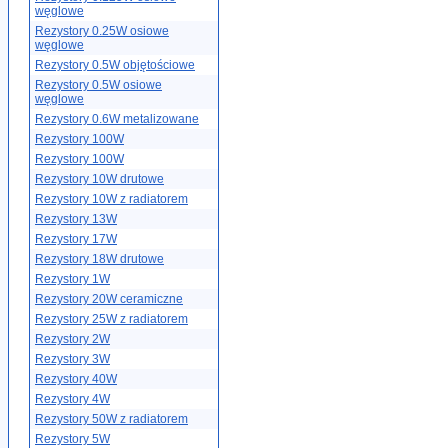
węglowe
Rezystory 0.25W osiowe
węglowe
Rezystory 0.5W objętościowe
Rezystory 0.5W osiowe
węglowe
Rezystory 0.6W metalizowane
Rezystory 100W
Rezystory 100W
Rezystory 10W drutowe
Rezystory 10W z radiatorem
Rezystory 13W
Rezystory 17W
Rezystory 18W drutowe
Rezystory 1W
Rezystory 20W ceramiczne
Rezystory 25W z radiatorem
Rezystory 2W
Rezystory 3W
Rezystory 40W
Rezystory 4W
Rezystory 50W z radiatorem
Rezystory 5W