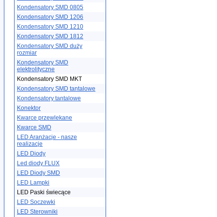
Kondensatory SMD 0805
Kondensatory SMD 1206
Kondensatory SMD 1210
Kondensatory SMD 1812
Kondensatory SMD duży
rozmiar
Kondensatory SMD
elektrolityczne
Kondensatory SMD MKT
Kondensatory SMD tantalowe
Kondensatory tantalowe
Konektor
Kwarce przewlekane
Kwarce SMD
LED Aranżacje - nasze
realizacje
LED Diody
Led diody FLUX
LED Diody SMD
LED Lampki
LED Paski świecące
LED Soczewki
LED Sterowniki