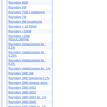
Rezystory 60W
Rezystory 6W
Rezystory 75W z radiatorem
Rezystory 7W
Rezystory 9W ceramiczne
Rezystory < 1Ω [Ohm]
Rezystory >100W
Rezystory >10W
REGULOWANE
Rezystory metalizowane tol.:
0.1%
Rezystory metalizowane tol.:
0.25%
Rezystory metalizowane tol.:
0.5%
Rezystory metalizowane tol.: 1%
Rezystory SMD 3W
Rezystory SMD tolerancja 0.1%
Rezystory SMD większe moce
Rezystory SMD-0402
Rezystory SMD-0603
Rezystory SMD-0603 tol.: 1%
Rezystory SMD-0805
Rezystory SMD-0805 tol.: 1%