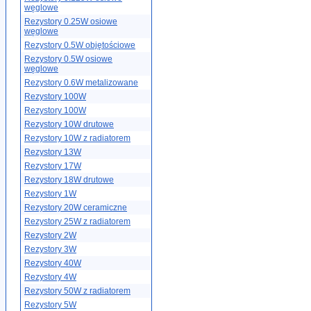
węglowe
Rezystory 0.25W osiowe
węglowe
Rezystory 0.5W objętościowe
Rezystory 0.5W osiowe
węglowe
Rezystory 0.6W metalizowane
Rezystory 100W
Rezystory 100W
Rezystory 10W drutowe
Rezystory 10W z radiatorem
Rezystory 13W
Rezystory 17W
Rezystory 18W drutowe
Rezystory 1W
Rezystory 20W ceramiczne
Rezystory 25W z radiatorem
Rezystory 2W
Rezystory 3W
Rezystory 40W
Rezystory 4W
Rezystory 50W z radiatorem
Rezystory 5W