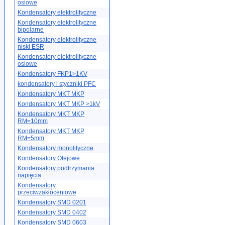
osiowe
Kondensatory elektrolityczne
Kondensatory elektrolityczne
bipolarne
Kondensatory elektrolityczne
niski ESR
Kondensatory elektrolityczne
osiowe
Kondensatory FKP1>1KV
kondensatory i styczniki PFC
Kondensatory MKT MKP
Kondensatory MKT MKP >1kV
Kondensatory MKT MKP
RM=10mm
Kondensatory MKT MKP
RM=5mm
Kondensatory monolityczne
Kondensatory Olejowe
Kondensatory podtrzymania
napięcia
Kondensatory
przeciwzakłóceniowe
Kondensatory SMD 0201
Kondensatory SMD 0402
Kondensatory SMD 0603