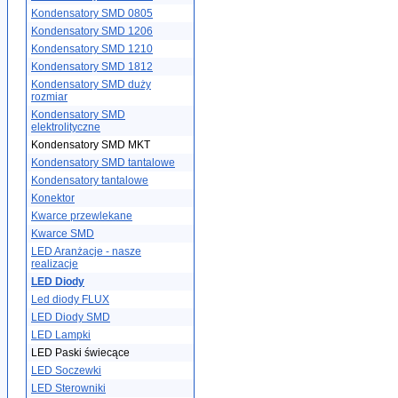
Kondensatory SMD 0805
Kondensatory SMD 1206
Kondensatory SMD 1210
Kondensatory SMD 1812
Kondensatory SMD duży
rozmiar
Kondensatory SMD
elektrolityczne
Kondensatory SMD MKT
Kondensatory SMD tantalowe
Kondensatory tantalowe
Konektor
Kwarce przewlekane
Kwarce SMD
LED Aranżacje - nasze
realizacje
LED Diody
Led diody FLUX
LED Diody SMD
LED Lampki
LED Paski świecące
LED Soczewki
LED Sterowniki